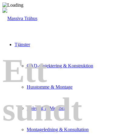
Tjänster
Ett
CAD-projektering & Konstruktion
Husstomme & Montage
sundt
Isolering & Membran
Montageledning & Konsultation