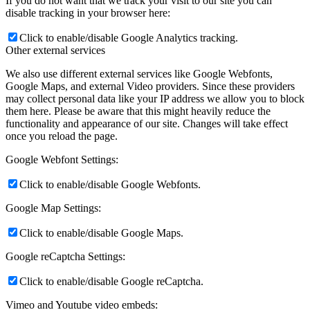
If you do not want that we track your visit to our site you can
disable tracking in your browser here:
Click to enable/disable Google Analytics tracking.
Other external services
We also use different external services like Google Webfonts,
Google Maps, and external Video providers. Since these providers
may collect personal data like your IP address we allow you to block
them here. Please be aware that this might heavily reduce the
functionality and appearance of our site. Changes will take effect
once you reload the page.
Google Webfont Settings:
Click to enable/disable Google Webfonts.
Google Map Settings:
Click to enable/disable Google Maps.
Google reCaptcha Settings:
Click to enable/disable Google reCaptcha.
Vimeo and Youtube video embeds: