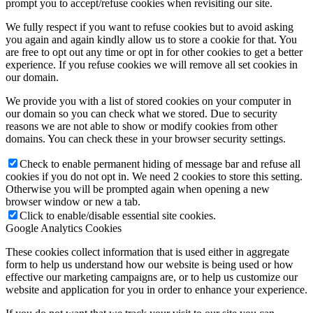
prompt you to accept/refuse cookies when revisiting our site.
We fully respect if you want to refuse cookies but to avoid asking
you again and again kindly allow us to store a cookie for that. You
are free to opt out any time or opt in for other cookies to get a better
experience. If you refuse cookies we will remove all set cookies in
our domain.
We provide you with a list of stored cookies on your computer in
our domain so you can check what we stored. Due to security
reasons we are not able to show or modify cookies from other
domains. You can check these in your browser security settings.
Check to enable permanent hiding of message bar and refuse all
cookies if you do not opt in. We need 2 cookies to store this setting.
Otherwise you will be prompted again when opening a new
browser window or new a tab.
Click to enable/disable essential site cookies.
Google Analytics Cookies
These cookies collect information that is used either in aggregate
form to help us understand how our website is being used or how
effective our marketing campaigns are, or to help us customize our
website and application for you in order to enhance your experience.